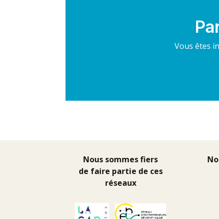
Par
Vous êtes in
Nous sommes fiers
No
de faire partie de ces
réseaux