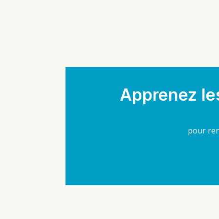
Apprenez les
pour ren