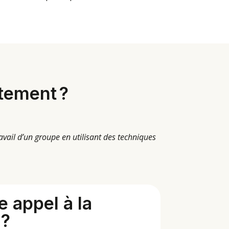
ctement ?
e travail d’un groupe en utilisant des techniques
.
e appel à la
 ?