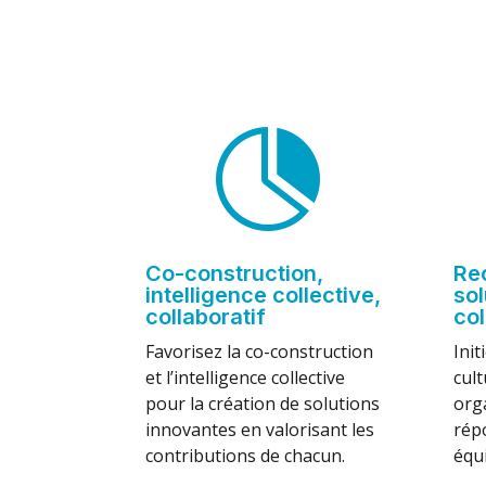

Co-construction,
Re
intelligence collective,
sol
collaboratif
col
Favorisez la co-construction
Init
et l’intelligence collective
cult
pour la création de solutions
org
innovantes en valorisant les
rép
contributions de chacun.
équ