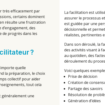
 très efficacement par
La facilitation est util
ssions, certains dominent
assurer le processus et 
l en résulte une frustration
est guidée par une per
te d’engagement, des
décisionnelle et perme
 de progrès dans les
réalistes, pertinentes 
Dans son déroulé, la fa
des activités visant à fa
cilitateur ?
au quotidien, des facte
déroulement du proces
’importe quelle
Voici quelques exemples 
 la préparation, le choix
Prise de décision
mps collectif pour aider
Création de consens
 enseignements, tout cela
Partage des savoirs
Résolution de problèm
ent généralement une
Génération d’idées