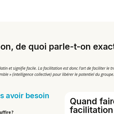
tion, de quoi parle-t-on exa
 latin et signifie facile. La facilitation est donc l’art de faciliter l
le » (intelligence collective) pour libérer le potentiel du groupe
s avoir besoin
Quand fair
facilitation
ffire ?