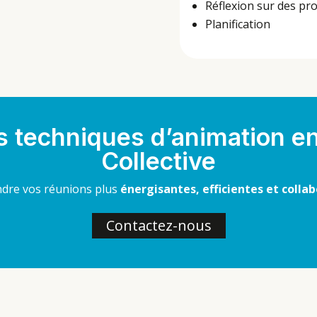
Réflexion sur des pro
Planification
 techniques d’animation en
Collective
dre vos réunions plus
énergisantes, efficientes et collab
Contactez-nous