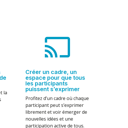

s
Créer un cadre, un
de
espace pour que tous
les participants
puissent s’exprimer
t la
Profitez d’un cadre où chaque
s
participant peut s’exprimer
librement et voir émerger de
nouvelles idées et une
participation active de tous.