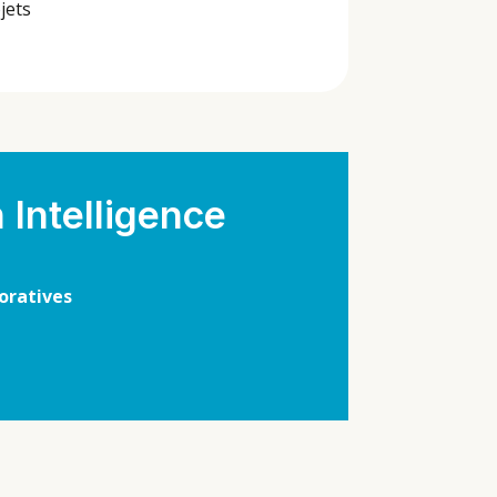
jets
 Intelligence
oratives