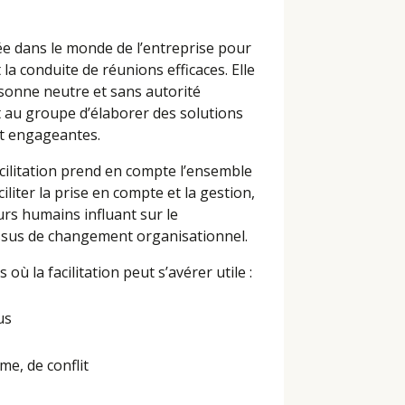
isée dans le monde de l’entreprise pour
la conduite de réunions efficaces. Elle
sonne neutre et sans autorité
t au groupe d’élaborer des solutions
et engageantes.
cilitation prend en compte l’ensemble
ciliter la prise en compte et la gestion,
urs humains influant sur le
sus de changement organisationnel.
où la facilitation peut s’avérer utile :
us
e, de conflit