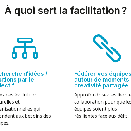
À quoi sert la facilitation ?


cherche d’idées /
Fédérer vos équipe
utions par le
autour de moments 
lectif
créativité partagée
iez des évolutions
Approfondissez les liens e
urelles et
collaboration pour que le
anisationnelles qui
équipes soient plus
ondent aux besoins des
résilientes face aux défis.
ipes.