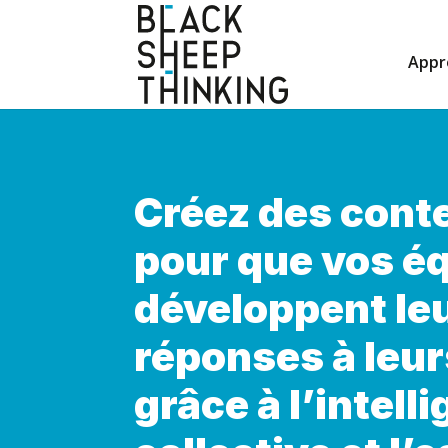
Appr
Créez des cont
pour que vos é
développent le
réponses à leur
grâce à l’intell