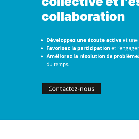
collective et l’e
collaboration
Développez une écoute active
et une 
Favorisez la participation
et l’engage
Améliorez la résolution de problème
du temps.
Contactez-nous