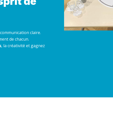
sprit de
communication claire.
ment de chacun.
s
, la créativité et gagnez