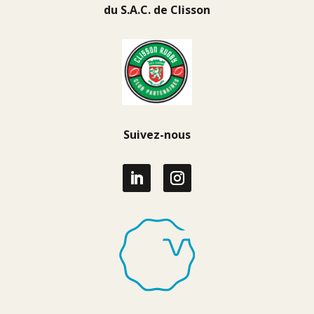
du
S.A.C. de Clisson
Suivez-nous